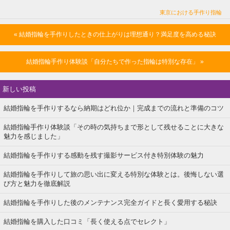
東京における手作り指輪
« 結婚指輪を手作りしたときの仕上がりは理想通り？満足度を高める秘訣
結婚指輪手作り体験談「自分たちで作った指輪は特別な存在」 »
新しい投稿
結婚指輪を手作りするなら納期はどれ位か｜完成までの流れと準備のコツ
結婚指輪手作り体験談「その時の気持ちまで形として残せることに大きな
魅力を感じました」
結婚指輪を手作りする感動を残す撮影サービス付き特別体験の魅力
結婚指輪を手作りして旅の思い出に変える特別な体験とは。後悔しない選
び方と魅力を徹底解説
結婚指輪を手作りした後のメンテナンス完全ガイドと長く愛用する秘訣
結婚指輪を購入した口コミ「長く使える点でセレクト」