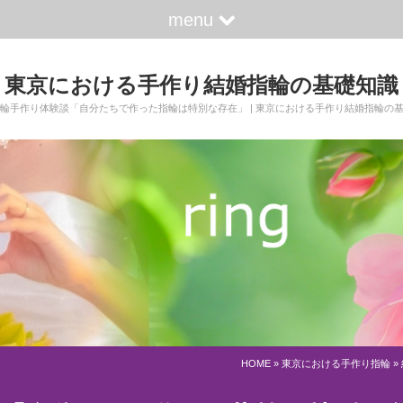
menu
東京における手作り結婚指輪の基礎知識
輪手作り体験談「自分たちで作った指輪は特別な存在」 | 東京における手作り結婚指輪の
HOME
»
東京における手作り指輪
»