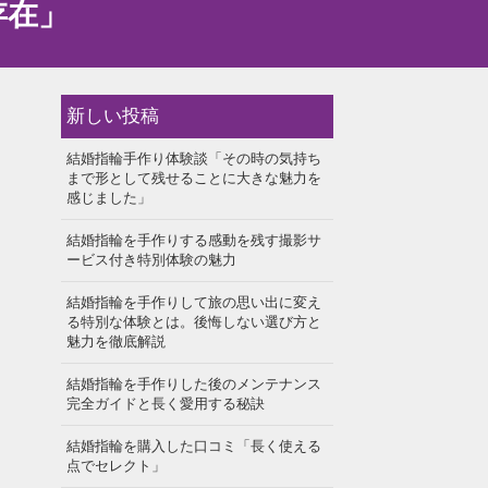
存在」
新しい投稿
結婚指輪手作り体験談「その時の気持ち
まで形として残せることに大きな魅力を
感じました」
結婚指輪を手作りする感動を残す撮影サ
ービス付き特別体験の魅力
結婚指輪を手作りして旅の思い出に変え
る特別な体験とは。後悔しない選び方と
魅力を徹底解説
結婚指輪を手作りした後のメンテナンス
完全ガイドと長く愛用する秘訣
結婚指輪を購入した口コミ「長く使える
点でセレクト」