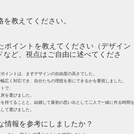
価格を教えてください。
めたポイントを教えてください（デザイン
ドなど、視点はご自由に述べてくださ
だポイントは、まずデザインの自由度の高さでした。
で幅広く対応でき、自分たちの理想を形にできるかを重視しました。
ントで、
工房を選びました。
輪を持てることと、結婚して最初の思い出として二人で一緒に作る時間
視して選びました。
んな情報を参考にしましたか？