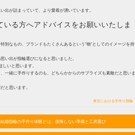
。
思い出が詰まっていて、より愛着が湧いています。
している方へアドバイスをお願いいたしま
特別なもの、ブランドもたくさんあるという“物”としてのイメージを持
の思い出が指輪選びになると思いました。
ほしいと思います。
し、一緒に手作りするのも、どちらかからのサプライズも素敵だと思い
切だと思います。
東京における手作り指輪
る結婚指輪の手作り体験とは。後悔しない準備と工房選び