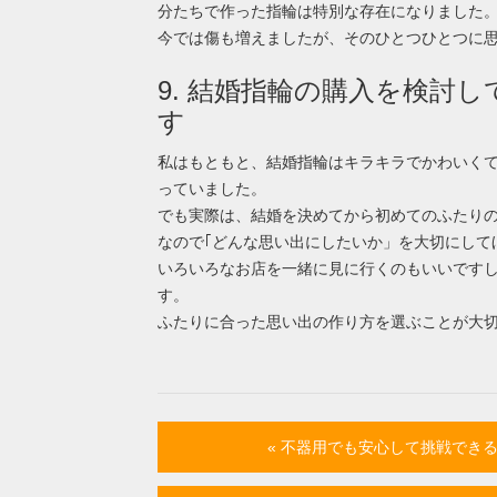
分たちで作った指輪は特別な存在になりました
今では傷も増えましたが、そのひとつひとつに
9. 結婚指輪の購入を検討
す
私はもともと、結婚指輪はキラキラでかわいくて
っていました。
でも実際は、結婚を決めてから初めてのふたり
なので｢どんな思い出にしたいか」を大切にして
いろいろなお店を一緒に見に行くのもいいです
す。
ふたりに合った思い出の作り方を選ぶことが大
« 不器用でも安心して挑戦でき