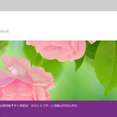
基礎知識
 結婚指輪手作り体験談「自分たちで作った指輪は特別な存在」