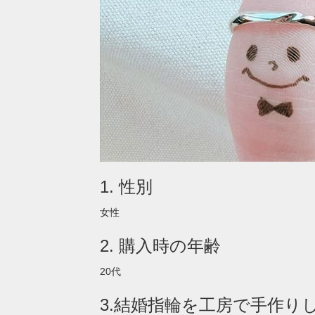
1. 性別
女性
2. 購入時の年齢
20代
3.結婚指輪を工房で手作り